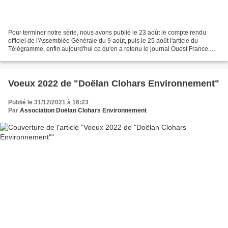
Pour terminer notre série, nous avons publié le 23 août le compte rendu
officiel de l'Assemblée Générale du 9 août, puis le 25 août l'article du
Télégramme, enfin aujourd'hui ce qu'en a retenu le journal Ouest France.
DCE L'association Doëlan-Clohars...
Voeux 2022 de "Doëlan Clohars Environnement"
Publié le 31/12/2021 à 16:23
Par
Association Doëlan Clohars Environnement