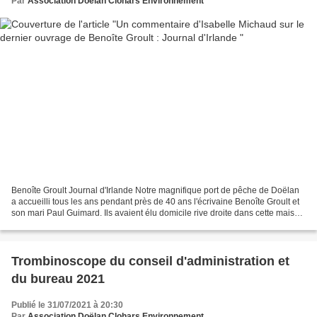
Par
Association Doëlan Clohars Environnement
Benoîte Groult Journal d'Irlande Notre magnifique port de pêche de Doëlan
a accueilli tous les ans pendant près de 40 ans l'écrivaine Benoîte Groult et
son mari Paul Guimard. Ils avaient élu domicile rive droite dans cette maison
au bord de l'eau sans...
Trombinoscope du conseil d'administration et
du bureau 2021
Publié le 31/07/2021 à 20:30
Par
Association Doëlan Clohars Environnement