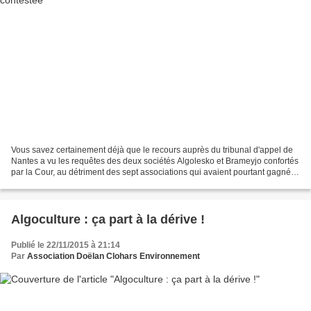
Vous savez certainement déjà que le recours auprès du tribunal d'appel de
Nantes a vu les requêtes des deux sociétés Algolesko et Brameyjo confortés
par la Cour, au détriment des sept associations qui avaient pourtant gagné
en première instance au Tribunal...
Algoculture : ça part à la dérive !
Publié le 22/11/2015 à 21:14
Par
Association Doëlan Clohars Environnement