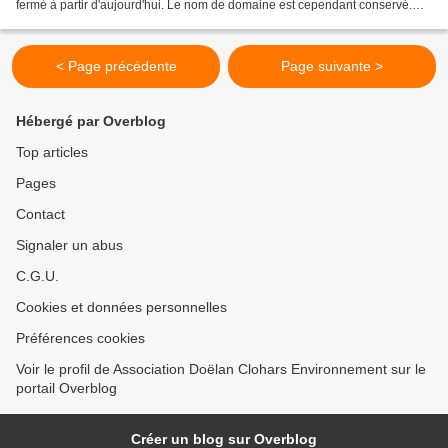
fermé à partir d'aujourd'hui. Le nom de domaine est cependant conservé.
Créé en septembre 2010, le site...
< Page précédente
Page suivante >
Hébergé par Overblog
Top articles
Pages
Contact
Signaler un abus
C.G.U.
Cookies et données personnelles
Préférences cookies
Voir le profil de Association Doëlan Clohars Environnement sur le
portail Overblog
Créer un blog sur Overblog