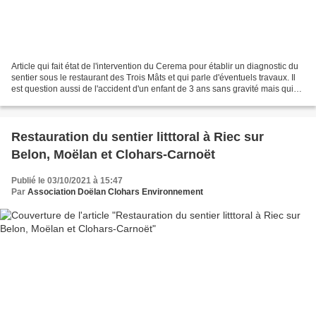
Article qui fait état de l'intervention du Cerema pour établir un diagnostic du
sentier sous le restaurant des Trois Mâts et qui parle d'éventuels travaux. Il
est question aussi de l'accident d'un enfant de 3 ans sans gravité mais qui
aurait pu être sérieux....
Restauration du sentier litttoral à Riec sur
Belon, Moëlan et Clohars-Carnoët
Publié le 03/10/2021 à 15:47
Par
Association Doëlan Clohars Environnement