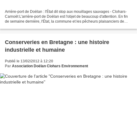
Arrière-port de Doëlan : l'État dit stop aux mouillages sauvages - Clohars-
Carnoët L'arrière-port de Doëlan est l'objet de beaucoup d'attention. En fin
de semaine dernière, l'État, la commune et les pêcheurs plaisanciers de
Clohars se sont retrouvés au...
Conserveries en Bretagne : une histoire
industrielle et humaine
Publié le 13/02/2012 à 12:20
Par
Association Doëlan Clohars Environnement