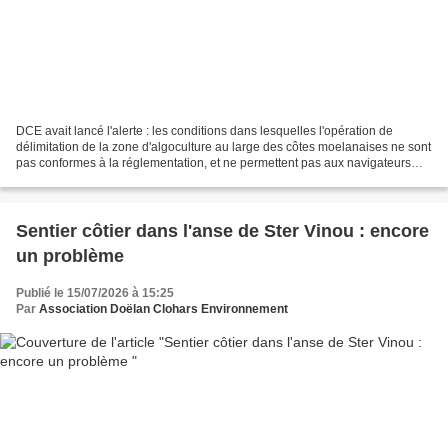
DCE avait lancé l'alerte : les conditions dans lesquelles l'opération de
délimitation de la zone d'algoculture au large des côtes moelanaises ne sont
pas conformes à la réglementation, et ne permettent pas aux navigateurs
d'être en sécurité aux abord...
Sentier côtier dans l'anse de Ster Vinou : encore
un problème
Publié le 15/07/2026 à 15:25
Par
Association Doëlan Clohars Environnement