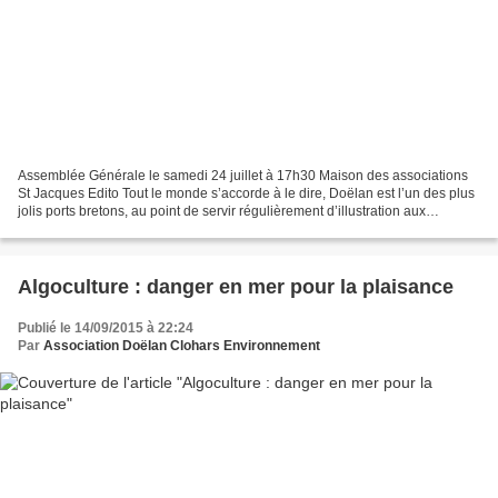
Assemblée Générale le samedi 24 juillet à 17h30 Maison des associations
St Jacques Edito Tout le monde s’accorde à le dire, Doëlan est l’un des plus
jolis ports bretons, au point de servir régulièrement d’illustration aux
campagnes de promotion touristique...
Algoculture : danger en mer pour la plaisance
Publié le 14/09/2015 à 22:24
Par
Association Doëlan Clohars Environnement