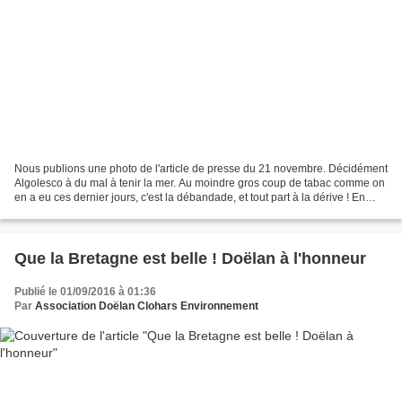
Nous publions une photo de l'article de presse du 21 novembre. Décidément
Algolesco à du mal à tenir la mer. Au moindre gros coup de tabac comme on
en a eu ces dernier jours, c'est la débandade, et tout part à la dérive ! En
tous cas pour ce qui est de...
Que la Bretagne est belle ! Doëlan à l'honneur
Publié le 01/09/2016 à 01:36
Par
Association Doëlan Clohars Environnement