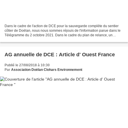
Dans le cadre de l'action de DCE pour la sauvegarde complète du sentier
côtier de Doëlan, nous nous sommes réjouis de l'information parue dans le
Télégramme du 2 octobre 2021. Dans le cadre du plan de relance, un
dossier a été déposé par Quimperlé Communauté...
AG annuelle de DCE : Article d' Ouest France
Publié le 27/08/2018 à 10:30
Par
Association Doëlan Clohars Environnement