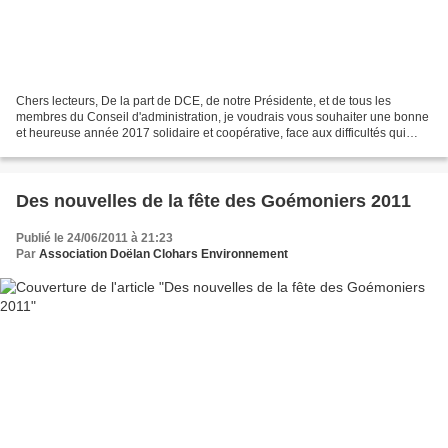
Chers lecteurs, De la part de DCE, de notre Présidente, et de tous les
membres du Conseil d'administration, je voudrais vous souhaiter une bonne
et heureuse année 2017 solidaire et coopérative, face aux difficultés qui
nous attendent sur plusieurs sujets...
Des nouvelles de la fête des Goémoniers 2011
Publié le 24/06/2011 à 21:23
Par
Association Doëlan Clohars Environnement