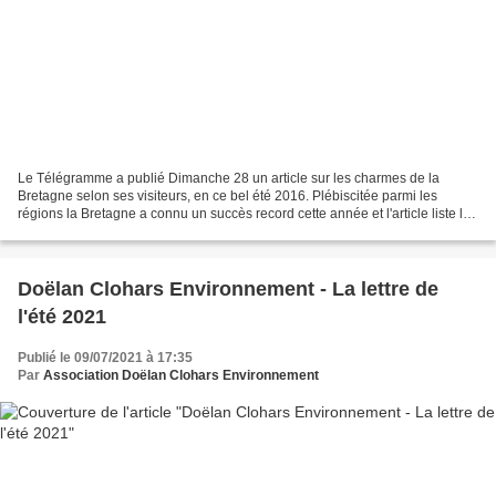
Le Télégramme a publié Dimanche 28 un article sur les charmes de la
Bretagne selon ses visiteurs, en ce bel été 2016. Plébiscitée parmi les
régions la Bretagne a connu un succès record cette année et l'article liste les
6 principales raisons de son attrait....
Doëlan Clohars Environnement - La lettre de
l'été 2021
Publié le 09/07/2021 à 17:35
Par
Association Doëlan Clohars Environnement