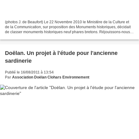
(photos J. de Beaufort) Le 22 Novembre 2010 le Ministère de la Culture et
de la Communication, sur proposition des Monuments historiques, décidait
de classer monuments historiques neuf phares bretons. Réjouissons-nous
de cette décision puisque jusque...
Doëlan. Un projet à l'étude pour l'ancienne
sardinerie
Publié le 16/08/2011 à 13:54
Par
Association Doëlan Clohars Environnement