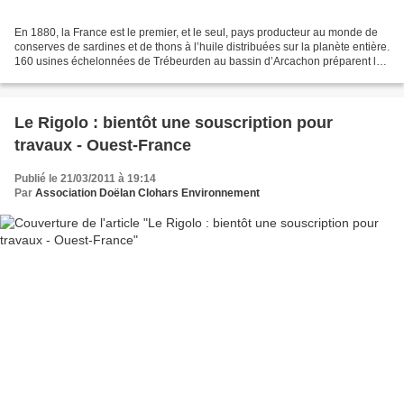
En 1880, la France est le premier, et le seul, pays producteur au monde de
conserves de sardines et de thons à l’huile distribuées sur la planète entière.
160 usines échelonnées de Trébeurden au bassin d’Arcachon préparent les
poissons bleus, débarqués...
Le Rigolo : bientôt une souscription pour
travaux - Ouest-France
Publié le 21/03/2011 à 19:14
Par
Association Doëlan Clohars Environnement