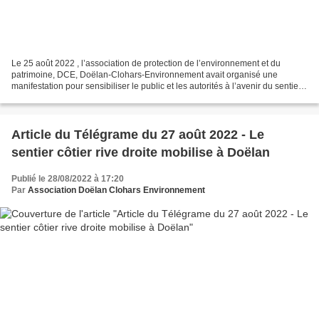
Le 25 août 2022 , l’association de protection de l’environnement et du
patrimoine, DCE, Doëlan-Clohars-Environnement avait organisé une
manifestation pour sensibiliser le public et les autorités à l’avenir du sentier
côtier de l’anse du Kersimon. Ce dernier...
Article du Télégrame du 27 août 2022 - Le
sentier côtier rive droite mobilise à Doëlan
Publié le 28/08/2022 à 17:20
Par
Association Doëlan Clohars Environnement