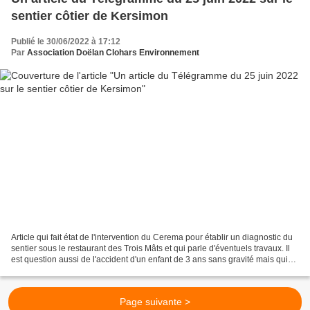
sentier côtier de Kersimon
Publié le 30/06/2022 à 17:12
Par
Association Doëlan Clohars Environnement
Article qui fait état de l'intervention du Cerema pour établir un diagnostic du
sentier sous le restaurant des Trois Mâts et qui parle d'éventuels travaux. Il
est question aussi de l'accident d'un enfant de 3 ans sans gravité mais qui
aurait pu être sérieux....
Page suivante >