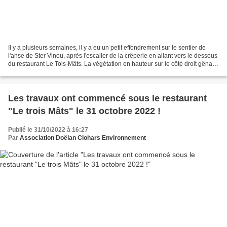
Il y a plusieurs semaines, il y a eu un petit effondrement sur le sentier de
l'anse de Ster Vinou, après l'escalier de la crêperie en allant vers le dessous
du restaurant Le Tois-Mâts. La végétation en hauteur sur le côté droit gênait
le passage et nous...
Les travaux ont commencé sous le restaurant
"Le trois Mâts" le 31 octobre 2022 !
Publié le 31/10/2022 à 16:27
Par
Association Doëlan Clohars Environnement