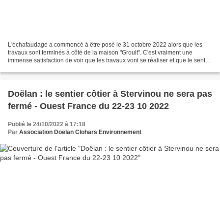
L'échafaudage a commencé à être posé le 31 octobre 2022 alors que les
travaux sont terminés à côté de la maison "Groult". C'est vraiment une
immense satisfaction de voir que les travaux vont se réaliser et que le sentier
côtier de Doëlan est sauvé dans...
Doëlan : le sentier côtier à Stervinou ne sera pas
fermé - Ouest France du 22-23 10 2022
Publié le 24/10/2022 à 17:18
Par
Association Doëlan Clohars Environnement