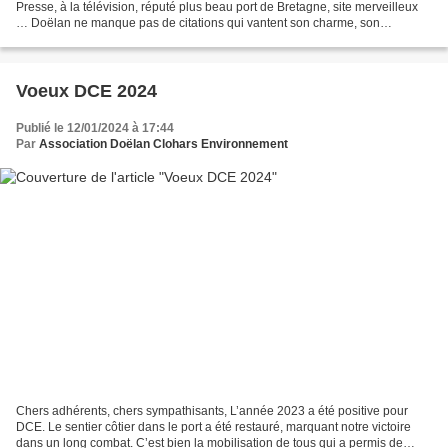
Presse, à la télévision, réputé plus beau port de Bretagne, site merveilleux
… Doëlan ne manque pas de citations qui vantent son charme, son
authenticité, son caractère typiquement...
Voeux DCE 2024
Publié le 12/01/2024 à 17:44
Par
Association Doëlan Clohars Environnement
Chers adhérents, chers sympathisants, L’année 2023 a été positive pour
DCE. Le sentier côtier dans le port a été restauré, marquant notre victoire
dans un long combat. C’est bien la mobilisation de tous qui a permis de