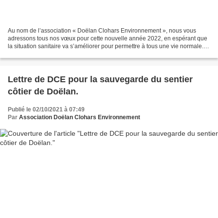
Au nom de l’association « Doëlan Clohars Environnement », nous vous
adressons tous nos vœux pour cette nouvelle année 2022, en espérant que
la situation sanitaire va s’améliorer pour permettre à tous une vie normale.
Le virus n’a toutefois pas empêché...
Lettre de DCE pour la sauvegarde du sentier
côtier de Doëlan.
Publié le 02/10/2021 à 07:49
Par
Association Doëlan Clohars Environnement