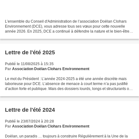
L’ensemble du Conseil d'Administration de l’association Doëlan Clohars
Environnement (DCE), vous adresse tous ses vœux pour cette nouvelle
année 2026. En 2025, DCE a continué à défendre la nature et le bien-être
des habitants de Doëlan et plus largement...
Lettre de l'été 2025
Publié le 11/08/2025 à 15:35
Par
Association Doëlan Clohars Environnement
Le mot du Président : L’année 2024-2025 a été une année discrète mais
laborieuse pour DCE. L’absence de menace à court terme n’a pas justifié
d’action forte et publique. Mais des dossiers lourds, longs et structurants ont
été travaillés. Nous avons bien...
Lettre de l'été 2024
Publié le 23/07/2024 à 20:28
Par
Association Doëlan Clohars Environnement
Doëlan, un paradis … toujours à construire Régulièrement à la Une de la