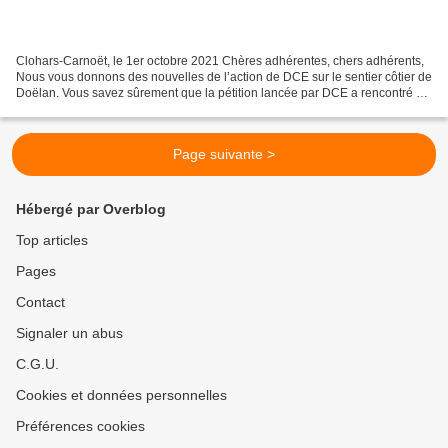
Clohars-Carnoët, le 1er octobre 2021 Chères adhérentes, chers adhérents,
Nous vous donnons des nouvelles de l’action de DCE sur le sentier côtier de
Doëlan. Vous savez sûrement que la pétition lancée par DCE a rencontré un
grand succès avec plus de 6...
Page suivante >
Hébergé par Overblog
Top articles
Pages
Contact
Signaler un abus
C.G.U.
Cookies et données personnelles
Préférences cookies