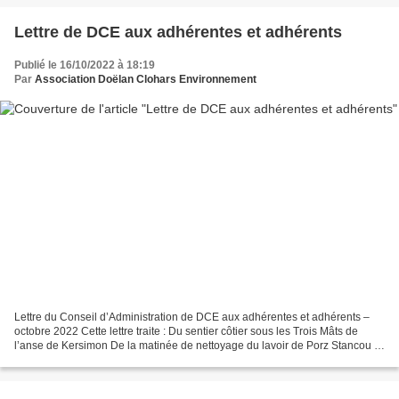
Lettre de DCE aux adhérentes et adhérents
Publié le 16/10/2022 à 18:19
Par
Association Doëlan Clohars Environnement
Lettre du Conseil d’Administration de DCE aux adhérentes et adhérents –
octobre 2022 Cette lettre traite : Du sentier côtier sous les Trois Mâts de
l’anse de Kersimon De la matinée de nettoyage du lavoir de Porz Stancou le
jeudi 27 octobre de 9h à 12h....