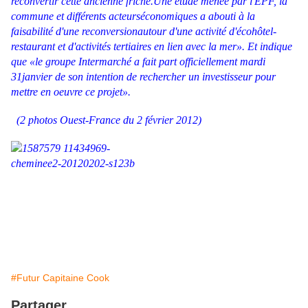
reconvertir cette ancienne friche.Une étude menée par l'EPF, la
commune et différents acteurséconomiques a abouti à la
faisabilité d'une reconversionautour d'une activité d'écohôtel-
restaurant et d'activités tertiaires en lien avec la mer». Et indique
que «le groupe Intermarché a fait part officiellement mardi
31janvier de son intention de rechercher un investisseur pour
mettre en oeuvre ce projet».
(2 photos Ouest-France du 2 février 2012)
#Futur Capitaine Cook
Partager