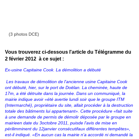
(3 photos DCE)
Vous trouverez ci-dessous l'article du Télégramme du
2 février 2012 à ce sujet :
Ex-usine Capitaine Cook. La démolition a débuté
Les travaux de démolition de l'ancienne usine Capitaine Cook
ont débuté, hier, sur le port de Doëlan. La cheminée, haute de
17m, a été détruite dans la journée. Dans un communiqué, la
mairie indique avoir «été avertie lundi soir que le groupe ITM
(Intermarché), propriétaire du site, allait procéder à la destruction
totale des bâtiments lui appartenant». Cette procédure «fait suite
à une demande de permis de démolir déposée par le groupe en
mairieen date du 3octobre 2011, puisde l'avis de mise en
périlimminent du 12janvier consécutifaux différentes tempêtes»,
est-il indiqué. «En aucun cas la mairie n'a accordé ni demandé la