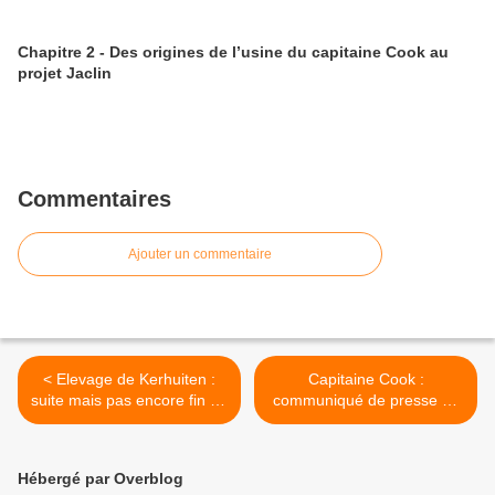
Chapitre 2 - Des origines de l’usine du capitaine Cook au
projet Jaclin
Commentaires
Ajouter un commentaire
< Elevage de Kerhuiten :
Capitaine Cook :
suite mais pas encore fin du
communiqué de presse de
feuilleton...
l'association DCE >
Hébergé par Overblog