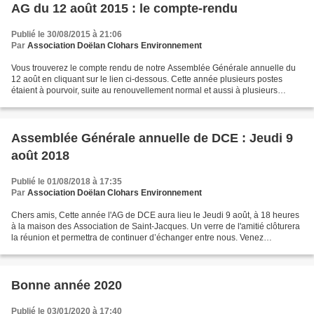
AG du 12 août 2015 : le compte-rendu
Publié le 30/08/2015 à 21:06
Par
Association Doëlan Clohars Environnement
Vous trouverez le compte rendu de notre Assemblée Générale annuelle du
12 août en cliquant sur le lien ci-dessous. Cette année plusieurs postes
étaient à pourvoir, suite au renouvellement normal et aussi à plusieurs
démissions de membres du bureau. Le...
Assemblée Générale annuelle de DCE : Jeudi 9
août 2018
Publié le 01/08/2018 à 17:35
Par
Association Doëlan Clohars Environnement
Chers amis, Cette année l'AG de DCE aura lieu le Jeudi 9 août, à 18 heures
à la maison des Association de Saint-Jacques. Un verre de l'amitié clôturera
la réunion et permettra de continuer d’échanger entre nous. Venez
nombreux avec vos amis et voisins...
Bonne année 2020
Publié le 03/01/2020 à 17:40