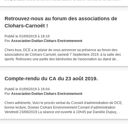
L'association rappelle qu'elle sera attentive...
Retrouvez-nous au forum des associations de
Clohars-Carnoët !
Publié le 01/09/2019 à 18:10
Par
Association Doëlan Clohars Environnement
Chers tous, DCE a le plaisir de vous annoncer sa présence au forum des
associations de Clohars-Carnoët, samedi 7 Septembre 2019, à la salle des
sports. Retrouvez une partie des bénévoles de l'association au stand de
DCE pour découvrir l'histoire de l'association...
Compte-rendu du CA du 23 août 2019.
Publié le 01/09/2019 à 18:04
Par
Association Doëlan Clohars Environnement
Chers adhérents, Voici le procès verbal du Conseil d'administration de DCE,
bonne lecture, Doelan Clohars Environnement Conseil d’administration
Vendredi 23/08/2019 La séance est ouverte à 10h45 par Danièle Dupuy,
Présidente par intérim 1- élection du...