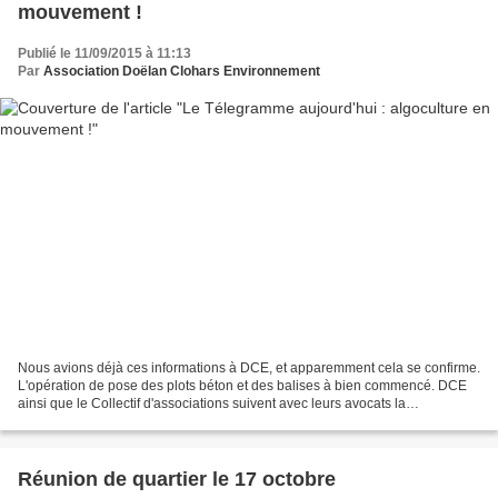
mouvement !
Publié le 11/09/2015 à 11:13
Par
Association Doëlan Clohars Environnement
Nous avions déjà ces informations à DCE, et apparemment cela se confirme.
L'opération de pose des plots béton et des balises à bien commencé. DCE
ainsi que le Collectif d'associations suivent avec leurs avocats la
progression de cette mise en place pour...
Réunion de quartier le 17 octobre