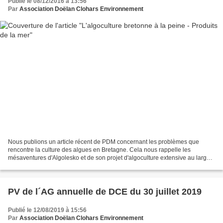
Publié le 08/12/2016 à 13:56
Par
Association Doëlan Clohars Environnement
Nous publions un article récent de PDM concernant les problèmes que
rencontre la culture des algues en Bretagne. Cela nous rappelle les
mésaventures d'Algolesko et de son projet d'algoculture extensive au large
de nos cotes ! DCE Webmaster (cliquer sur...
PV de l´AG annuelle de DCE du 30 juillet 2019
Publié le 12/08/2019 à 15:56
Par
Association Doëlan Clohars Environnement