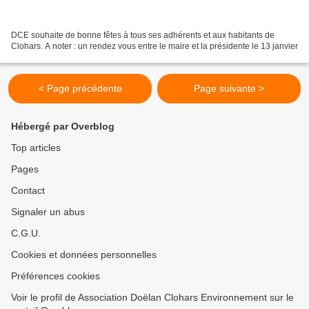
DCE souhaite de bonne fêtes à tous ses adhérents et aux habitants de
Clohars. A noter : un rendez vous entre le maire et la présidente le 13 janvier
< Page précédente
Page suivante >
Hébergé par Overblog
Top articles
Pages
Contact
Signaler un abus
C.G.U.
Cookies et données personnelles
Préférences cookies
Voir le profil de Association Doëlan Clohars Environnement sur le