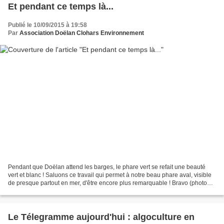
Et pendant ce temps là...
Publié le 10/09/2015 à 19:58
Par
Association Doëlan Clohars Environnement
Pendant que Doëlan attend les barges, le phare vert se refait une beauté
vert et blanc ! Saluons ce travail qui permet à notre beau phare aval, visible
de presque partout en mer, d'être encore plus remarquable ! Bravo (photo
DCE)
Le Télegramme aujourd'hui : algoculture en