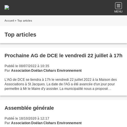
MENU
Accueil
» Top articles
Top articles
Prochaine AG de DCE le vendredi 22 juillet à 17h
Publié le 08/07/2022 à 10:35
Par
Association Doëlan Clohars Environnement
L'AG de DCE se tiendra à 17h le vendredi 22 juillet 2022 à la Maison des
Associations à St Jacques. La date de l'AG a été avancée d'un jour pour
permettre à Mr le Maire d'y assister. La municipalité nous a proposé
récemment une réunion le 11 juillet pour...
Assemblée générale
Publié le 18/10/2020 à 12:17
Par
Association Doëlan Clohars Environnement