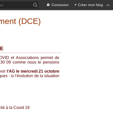
Connexion
+
Créer mon blog
ement (DCE)
CE
COVID et Associations permet de
u 30 09 comme nous le pensions
enir
l'AG le mercredi 21 octobre
es - si l'évolution de la situation
lié à la Covid 19