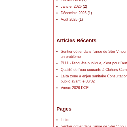
Janvier 2026
(2)
Décembre 2025
(1)
Août 2025
(1)
Articles Récents
Sentier côtier dans l'anse de Ster Vinou
un problème
PLUi - l'enquête publique, c'est pour l'a
Qualité de l'eau courante à Clohars-Carn
Laïta zone à enjeu sanitaire Consultatio
public avant le 03/02
Voeux 2026 DCE
Pages
Links
Sentier côtier dans l'anse de Ster Vinou