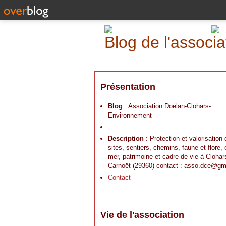
Blog de l'assoc
Présentation
Blog
: Association Doëlan-Clohars-
Environnement
Description
: Protection et valorisation
sites, sentiers, chemins, faune et flore,
mer, patrimoine et cadre de vie à Clohar
Carnoët (29360) contact : asso.dce@gm
Contact
Vie de l'association