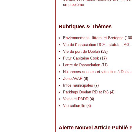
un problème
Rubriques & Thèmes
Environnement - littoral et Bretagne
(100
Vie de l'association DCE - statuts - AG..
Vie du port de Doëlan
(39)
Futur Capitaine Cook
(17)
Lettre de l'association
(11)
Nuisances sonores et visuelles à Doëla
Zone AVAP
(8)
Infos municipales
(7)
Parkings Doëlan RD et RG
(4)
Voirie et PADD
(4)
Vie culturelle
(3)
Alerte Nouvel Article Publié 