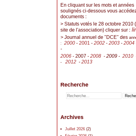
En cliquant sur les mots et années
soulignés ci-dessous vous accéde
documents :
> Statuts votés le 28 octobre 2010 (
l
site de l'association) cliquer sur :
>
Journal annuel de "DCE" des
ann
2000
-
2001
-
2002
-
2003
-
2004
:
-
2006
- 2007 -
2008
- 2009 -
2010
2012
-
2013
-
Recherche
Archives
Juillet 2026
(2)
Février 2026
(1)