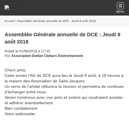
MENU
Accueil
» Assemblée Générale annuelle de DCE : Jeudi 9 août 2018
Assemblée Générale annuelle de DCE : Jeudi 9
août 2018
Publié le 01/08/2018 à 17:35
Par
Association Doëlan Clohars Environnement
Chers amis,
Cette année l'AG de DCE aura lieu le Jeudi 9 août, à 18 heures à
la maison des Association de Saint-Jacques.
Un verre de l'amitié clôturera la réunion et permettra de continuer
d’échanger entre nous.
Venez nombreux avec vos amis et voisins qui voudraient assister
et adhérer éventuellement.
Bien cordialement
Votre webmaster