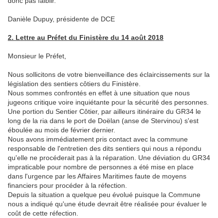
donc pas faiblir.
Danièle Dupuy, présidente de DCE
2. Lettre au Préfet du Finistère du 14 août 2018
Monsieur le Préfet,
Nous sollicitons de votre bienveillance des éclaircissements sur la
législation des sentiers côtiers du Finistère.
Nous sommes confrontés en effet à une situation que nous
jugeons critique voire inquiétante pour la sécurité des personnes.
Une portion du Sentier Côtier, par ailleurs itinéraire du GR34 le
long de la ria dans le port de Doëlan (anse de Stervinou) s'est
éboulée au mois de février dernier.
Nous avons immédiatement pris contact avec la commune
responsable de l'entretien des dits sentiers qui nous a répondu
qu'elle ne procéderait pas à la réparation. Une déviation du GR34
impraticable pour nombre de personnes a été mise en place
dans l'urgence par les Affaires Maritimes faute de moyens
financiers pour procéder à la réfection.
Depuis la situation a quelque peu évolué puisque la Commune
nous a indiqué qu'une étude devrait être réalisée pour évaluer le
coût de cette réfection.