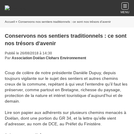
MENU
Accueil
» Conservons nos sentiers traditionnels : ce sont nos trésors d'avenir
Conservons nos sentiers traditionnels : ce sont
nos trésors d'avenir
Publié le 26/08/2018 à 14:30
Par
Association Doëlan Clohars Environnement
Coup de colère de notre présidente Danièle Dupuy, depuis
toujours vigilante sur le sujet des sentiers et autres chemins
creux de la commune, repétant à qui veut l'entendre qu'il faut les
préserver, comme partout en Bretagne, richesse du paysage,
protection de la nature et intéret touristique d'aujourd'hui et de
demain.
Lire son papier aux adhérents sur plusieurs chemins menacés à
Doëlan, dont une portion du GR 34, et la lettre qu'elle vient
d'adresser, au nom de DCE, au Préfet du Finistère.