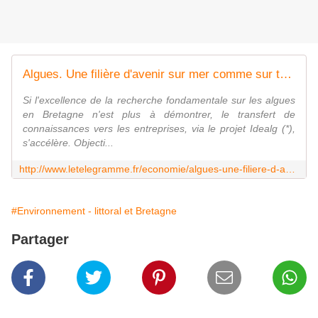
Algues. Une filière d'avenir sur mer comme sur terre
Si l'excellence de la recherche fondamentale sur les algues
en Bretagne n'est plus à démontrer, le transfert de
connaissances vers les entreprises, via le projet Idealg (*),
s'accélère. Objecti...
http://www.letelegramme.fr/economie/algues-une-filiere-d-avenir-sur-mer-comme-sur-terre-08-11-2016-11283781.php
#Environnement - littoral et Bretagne
Partager