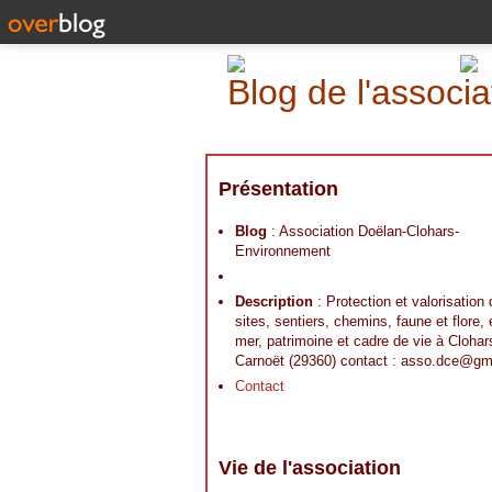
Blog de l'assoc
Présentation
Blog
: Association Doëlan-Clohars-
Environnement
Description
: Protection et valorisation
sites, sentiers, chemins, faune et flore,
mer, patrimoine et cadre de vie à Clohar
Carnoët (29360) contact : asso.dce@gm
Contact
Vie de l'association