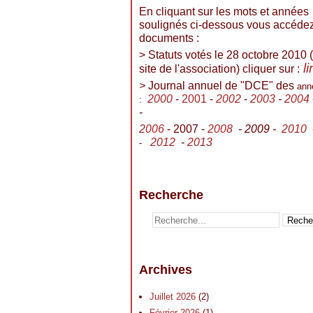
En cliquant sur les mots et années
soulignés ci-dessous vous accéde
documents :
> Statuts votés le 28 octobre 2010 (
l
site de l'association) cliquer sur :
>
Journal annuel de "DCE" des
ann
2000
-
2001
-
2002
-
2003
-
2004
:
-
2006
- 2007 -
2008
- 2009 -
2010
2012
-
2013
-
Recherche
Archives
Juillet 2026
(2)
Février 2026
(1)