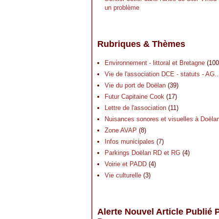
un problème
Rubriques & Thèmes
Environnement - littoral et Bretagne
(100
Vie de l'association DCE - statuts - AG..
Vie du port de Doëlan
(39)
Futur Capitaine Cook
(17)
Lettre de l'association
(11)
Nuisances sonores et visuelles à Doëla
Zone AVAP
(8)
Infos municipales
(7)
Parkings Doëlan RD et RG
(4)
Voirie et PADD
(4)
Vie culturelle
(3)
Alerte Nouvel Article Publié 