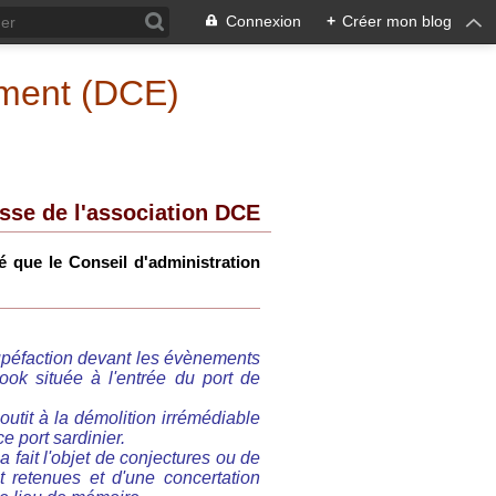
Connexion
+
Créer mon blog
ement (DCE)
sse de l'association DCE
 que le Conseil d'administration
tupéfaction devant les évènements
ok située à l'entrée du port de
utit à la démolition irrémédiable
e port sardinier.
 fait l'objet de conjectures ou de
et retenues et d'une concertation