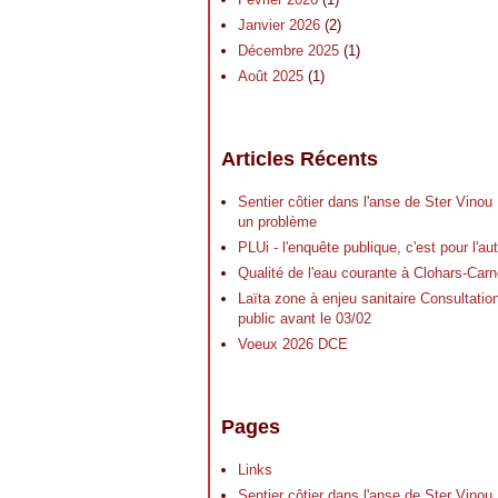
Janvier 2026
(2)
Décembre 2025
(1)
Août 2025
(1)
Articles Récents
Sentier côtier dans l'anse de Ster Vinou
un problème
PLUi - l'enquête publique, c'est pour l'a
Qualité de l'eau courante à Clohars-Carn
Laïta zone à enjeu sanitaire Consultatio
public avant le 03/02
Voeux 2026 DCE
Pages
Links
Sentier côtier dans l'anse de Ster Vinou