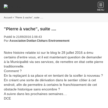
MENU
Accueil
» "Pierre à vache", suite ....
"Pierre à vache", suite ....
Publié le 21/09/2016 à 08:43
Par
Association Doëlan Clohars Environnement
Notre histoire relatée ici sur le blog le 28 juillet 2016 a ému
certains d'entre vous, et il est maintenant question de demander
à la Municipalité via ses services, de remettre en état cette pierre
traditionnelle.
Comment ?
En la replaçant à sa place et en tentant de la sceller à nouveau ?
En créant une sorte de dérivation dans le sentier côtier à cet
endroit, afin de permettre à certains le franchissement de cet
obstacle historique sans encombre ?
A suivre dans les prochaines semaines....
DCE