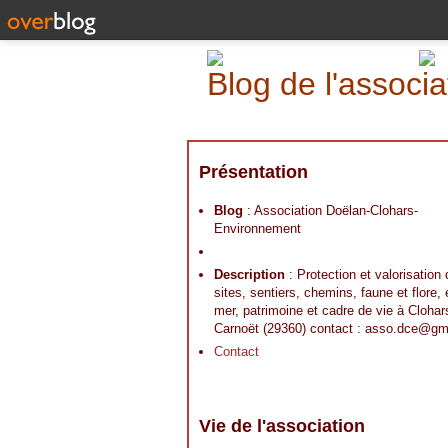
Blog de l'assoc
Présentation
Blog
: Association Doëlan-Clohars-
Environnement
Description
: Protection et valorisation
sites, sentiers, chemins, faune et flore,
mer, patrimoine et cadre de vie à Clohar
Carnoët (29360) contact : asso.dce@gm
Contact
Vie de l'association