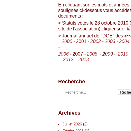
En cliquant sur les mots et années
soulignés ci-dessous vous accéde
documents :
> Statuts votés le 28 octobre 2010 (
l
site de l'association) cliquer sur :
>
Journal annuel de "DCE" des
ann
2000
-
2001
-
2002
-
2003
-
2004
:
-
2006
- 2007 -
2008
- 2009 -
2010
2012
-
2013
-
Recherche
Archives
Juillet 2026
(2)
Février 2026
(1)