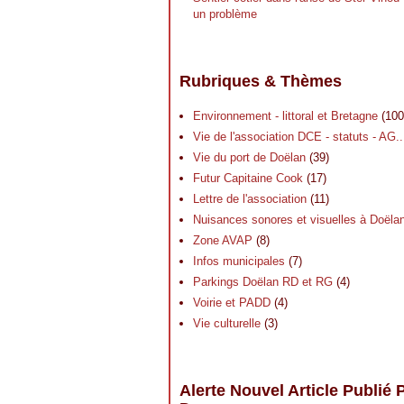
un problème
Rubriques & Thèmes
Environnement - littoral et Bretagne
(100
Vie de l'association DCE - statuts - AG..
Vie du port de Doëlan
(39)
Futur Capitaine Cook
(17)
Lettre de l'association
(11)
Nuisances sonores et visuelles à Doëla
Zone AVAP
(8)
Infos municipales
(7)
Parkings Doëlan RD et RG
(4)
Voirie et PADD
(4)
Vie culturelle
(3)
Alerte Nouvel Article Publié 