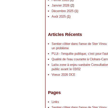
Janvier 2026
(2)
Décembre 2025
(1)
Août 2025
(1)
Articles Récents
Sentier côtier dans l'anse de Ster Vinou
un problème
PLUi - l'enquête publique, c'est pour l'a
Qualité de l'eau courante à Clohars-Carn
Laïta zone à enjeu sanitaire Consultatio
public avant le 03/02
Voeux 2026 DCE
Pages
Links
Sentier côtier dans l'anse de Ster Vinou