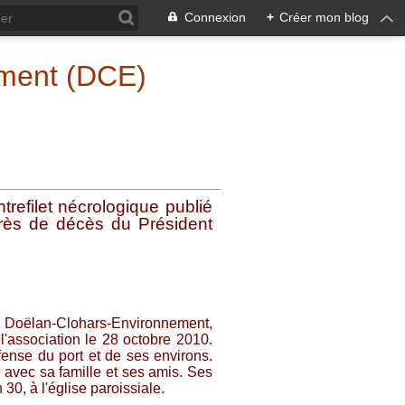
Connexion
+
Créer mon blog
ement (DCE)
trefilet nécrologique publié
rès de décès du Président
n Doëlan-Clohars-Environnement,
l'association le 28 octobre 2010.
fense du port et de ses environs.
 avec sa famille et ses amis. Ses
30, à l'église paroissiale.