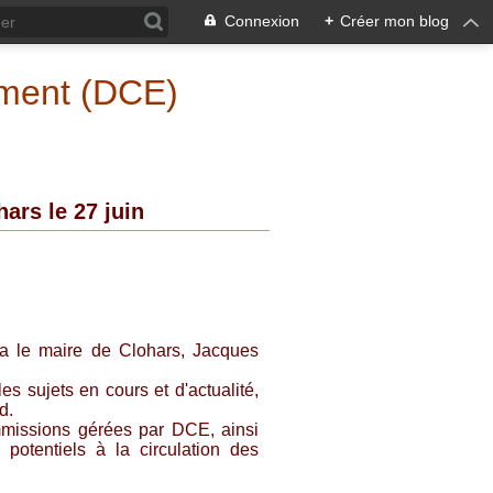
Connexion
+
Créer mon blog
ement (DCE)
ars le 27 juin
a le maire de Clohars, Jacques
les sujets en cours et d'actualité,
d.
mmissions gérées par DCE, ainsi
potentiels à la circulation des