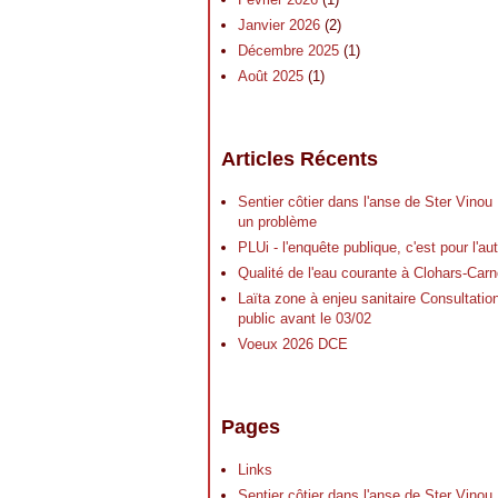
Janvier 2026
(2)
Décembre 2025
(1)
Août 2025
(1)
Articles Récents
Sentier côtier dans l'anse de Ster Vinou
un problème
PLUi - l'enquête publique, c'est pour l'a
Qualité de l'eau courante à Clohars-Carn
Laïta zone à enjeu sanitaire Consultatio
public avant le 03/02
Voeux 2026 DCE
Pages
Links
Sentier côtier dans l'anse de Ster Vinou