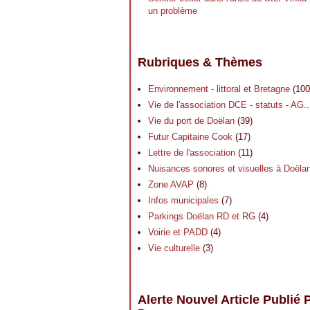
un problème
Rubriques & Thèmes
Environnement - littoral et Bretagne
(100
Vie de l'association DCE - statuts - AG..
Vie du port de Doëlan
(39)
Futur Capitaine Cook
(17)
Lettre de l'association
(11)
Nuisances sonores et visuelles à Doëla
Zone AVAP
(8)
Infos municipales
(7)
Parkings Doëlan RD et RG
(4)
Voirie et PADD
(4)
Vie culturelle
(3)
Alerte Nouvel Article Publié 