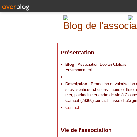
Blog de l'assoc
Présentation
Blog
: Association Doëlan-Clohars-
Environnement
Description
: Protection et valorisation
sites, sentiers, chemins, faune et flore,
mer, patrimoine et cadre de vie à Clohar
Carnoët (29360) contact : asso.dce@gm
Contact
Vie de l'association