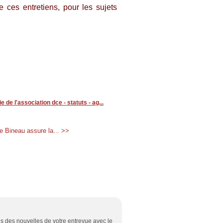
 ces entretiens, pour les sujets
ie de l'association dce - statuts - ag...
e Bineau assure la... >>
ns des nouvelles de votre entrevue avec le