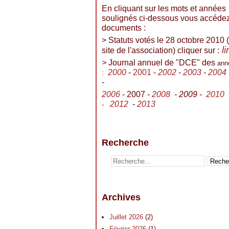
En cliquant sur les mots et années
soulignés ci-dessous vous accéde
documents :
> Statuts votés le 28 octobre 2010 (
l
site de l'association) cliquer sur :
>
Journal annuel de "DCE" des
ann
2000
-
2001
-
2002
-
2003
-
2004
:
-
2006
- 2007 -
2008
- 2009 -
2010
2012
-
2013
-
Recherche
Archives
Juillet 2026
(2)
Février 2026
(1)