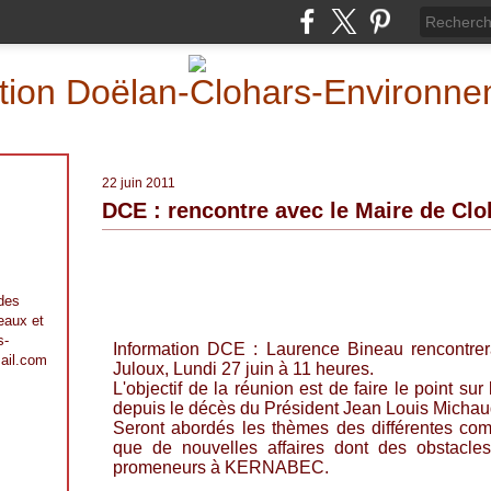
iation Doëlan-Clohars-Environn
22 juin 2011
DCE : rencontre avec le Maire de Cloh
 des
 eaux et
s-
Information DCE : Laurence Bineau rencontrer
ail.com
Juloux, Lundi 27 juin à 11 heures.
L'objectif de la réunion est de faire le point sur 
depuis le décès du Président Jean Louis Michau
Seront abordés les thèmes des différentes co
que de nouvelles affaires dont des obstacles 
promeneurs à KERNABEC.