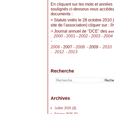
En cliquant sur les mots et années
soulignés ci-dessous vous accéde
documents :
> Statuts votés le 28 octobre 2010 (
l
site de l'association) cliquer sur :
>
Journal annuel de "DCE" des
ann
2000
-
2001
-
2002
-
2003
-
2004
:
-
2006
- 2007 -
2008
- 2009 -
2010
2012
-
2013
-
Recherche
Archives
Juillet 2026
(2)
Février 2026
(1)