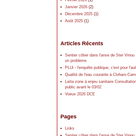
Janvier 2026
(2)
Décembre 2025
(1)
Août 2025
(1)
Articles Récents
Sentier côtier dans l'anse de Ster Vinou
un problème
PLUi - l'enquête publique, c'est pour l'a
Qualité de l'eau courante à Clohars-Carn
Laïta zone à enjeu sanitaire Consultatio
public avant le 03/02
Voeux 2026 DCE
Pages
Links
Sentier côtier dans l'anse de Ster Vinou