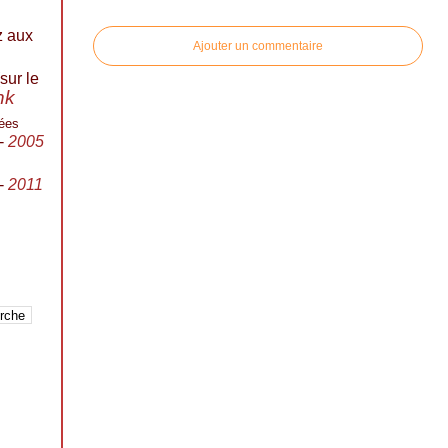
z aux
Ajouter un commentaire
sur le
ink
ées
-
2005
-
2011