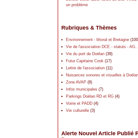
un problème
Rubriques & Thèmes
Environnement - littoral et Bretagne
(100
Vie de l'association DCE - statuts - AG..
Vie du port de Doëlan
(39)
Futur Capitaine Cook
(17)
Lettre de l'association
(11)
Nuisances sonores et visuelles à Doëla
Zone AVAP
(8)
Infos municipales
(7)
Parkings Doëlan RD et RG
(4)
Voirie et PADD
(4)
Vie culturelle
(3)
Alerte Nouvel Article Publié 