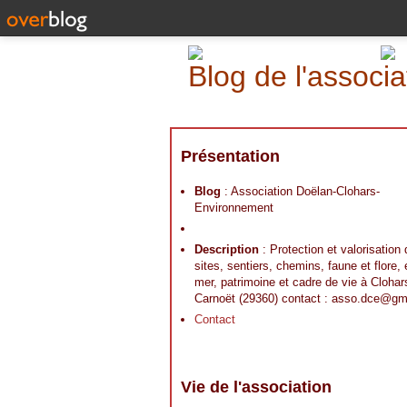
Blog de l'assoc
Présentation
Blog
: Association Doëlan-Clohars-
Environnement
Description
: Protection et valorisation
sites, sentiers, chemins, faune et flore,
mer, patrimoine et cadre de vie à Clohar
Carnoët (29360) contact : asso.dce@gm
Contact
Vie de l'association