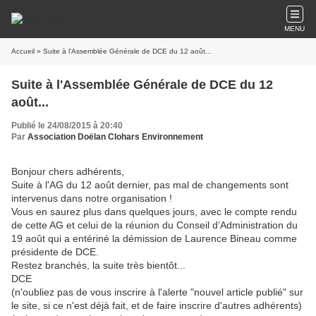
MENU
Accueil
» Suite à l'Assemblée Générale de DCE du 12 août...
Suite à l'Assemblée Générale de DCE du 12
août...
Publié le 24/08/2015 à 20:40
Par
Association Doëlan Clohars Environnement
Bonjour chers adhérents,
Suite à l'AG du 12 août dernier, pas mal de changements sont
intervenus dans notre organisation !
Vous en saurez plus dans quelques jours, avec le compte rendu
de cette AG et celui de la réunion du Conseil d’Administration du
19 août qui a entériné la démission de Laurence Bineau comme
présidente de DCE.
Restez branchés, la suite très bientôt...
DCE
(n'oubliez pas de vous inscrire à l'alerte "nouvel article publié" sur
le site, si ce n'est déjà fait, et de faire inscrire d'autres adhérents)