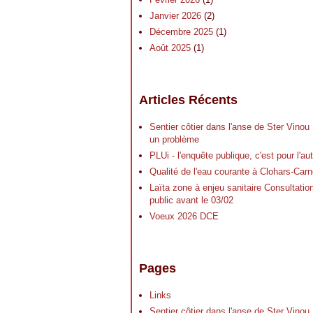
Janvier 2026
(2)
Décembre 2025
(1)
Août 2025
(1)
Articles Récents
Sentier côtier dans l'anse de Ster Vinou
un problème
PLUi - l'enquête publique, c'est pour l'a
Qualité de l'eau courante à Clohars-Carn
Laïta zone à enjeu sanitaire Consultatio
public avant le 03/02
Voeux 2026 DCE
Pages
Links
Sentier côtier dans l'anse de Ster Vinou