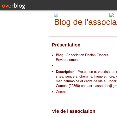
Blog de l'assoc
Présentation
Blog
: Association Doëlan-Clohars-
Environnement
Description
: Protection et valorisation
sites, sentiers, chemins, faune et flore,
mer, patrimoine et cadre de vie à Clohar
Carnoët (29360) contact : asso.dce@gm
Contact
Vie de l'association