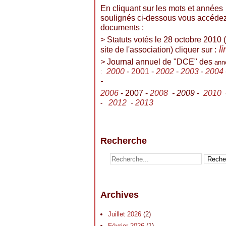
En cliquant sur les mots et années
soulignés ci-dessous vous accéde
documents :
> Statuts votés le 28 octobre 2010 (
l
site de l'association) cliquer sur :
>
Journal annuel de "DCE" des
ann
2000
-
2001
-
2002
-
2003
-
2004
:
-
2006
- 2007 -
2008
- 2009 -
2010
2012
-
2013
-
Recherche
Archives
Juillet 2026
(2)
Février 2026
(1)