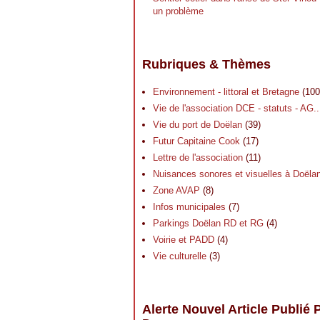
un problème
Rubriques & Thèmes
Environnement - littoral et Bretagne
(100
Vie de l'association DCE - statuts - AG..
Vie du port de Doëlan
(39)
Futur Capitaine Cook
(17)
Lettre de l'association
(11)
Nuisances sonores et visuelles à Doëla
Zone AVAP
(8)
Infos municipales
(7)
Parkings Doëlan RD et RG
(4)
Voirie et PADD
(4)
Vie culturelle
(3)
Alerte Nouvel Article Publié 