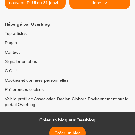
nouveau PLUi du 31 janvier
ligne ! >
au 10 mars 2022
Hébergé par Overblog
Top articles
Pages
Contact
Signaler un abus
C.G.U.
Cookies et données personnelles
Préférences cookies
Voir le profil de Association Doëlan Clohars Environnement sur le
portail Overblog
Créer un blog sur Overblog
Créer un blog