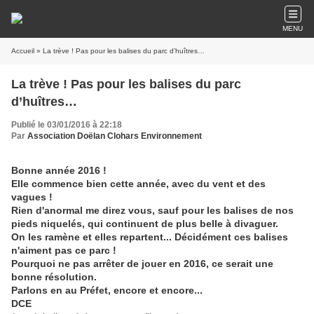
MENU
Accueil
» La trève ! Pas pour les balises du parc d’huîtres…
La trève ! Pas pour les balises du parc
d’huîtres…
Publié le 03/01/2016 à 22:18
Par
Association Doëlan Clohars Environnement
Bonne année 2016 !
Elle commence bien cette année, avec du vent et des
vagues !
Rien d'anormal me direz vous, sauf pour les balises de nos
pieds niquelés, qui continuent de plus belle à divaguer.
On les ramène et elles repartent... Décidément ces balises
n'aiment pas ce parc !
Pourquoi ne pas arrêter de jouer en 2016, ce serait une
bonne résolution.
Parlons en au Préfet, encore et encore...
DCE