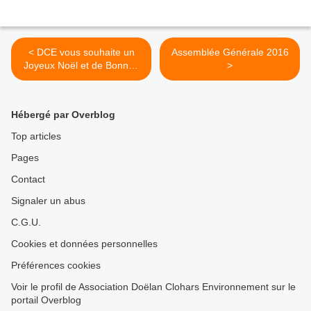
< DCE vous souhaite un
Assemblée Générale 2016
Joyeux Noël et de Bonnes
>
Fêtes de fin d' Année !
Hébergé par Overblog
Top articles
Pages
Contact
Signaler un abus
C.G.U.
Cookies et données personnelles
Préférences cookies
Voir le profil de Association Doëlan Clohars Environnement sur le
portail Overblog