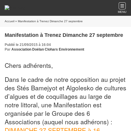
MENU
Accueil
» Manifestation à Trenez Dimanche 27 septembre
Manifestation à Trenez Dimanche 27 septembre
Publié le 21/09/2015 à 16:04
Par
Association Doëlan Clohars Environnement
Chers adhérents,
Dans le cadre de notre opposition au projet
des Stés Bamejyot et Algolesko de cultures
d’algues et de coquillages au large de
notre littoral, une Manifestation est
organisée par le Groupe des 6
Associations (auquel nous adhérons) :
DIMANCHE 27 SEPTEMBRE à 16