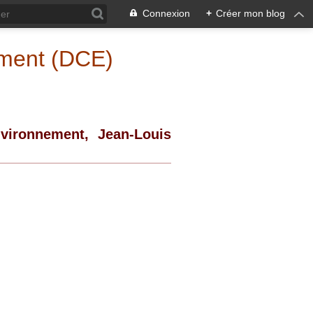
Connexion
+
Créer mon blog
ement (DCE)
vironnement, Jean-Louis