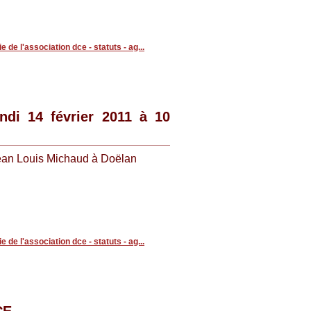
ie de l'association dce - statuts - ag...
di 14 février 2011 à 10
Jean Louis Michaud à Doëlan
ie de l'association dce - statuts - ag...