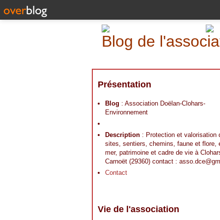
Blog de l'assoc
Présentation
Blog
: Association Doëlan-Clohars-
Environnement
Description
: Protection et valorisation
sites, sentiers, chemins, faune et flore,
mer, patrimoine et cadre de vie à Clohar
Carnoët (29360) contact : asso.dce@gm
Contact
Vie de l'association