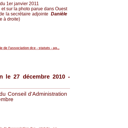
 du 1er janvier 2011
e et sur la photo parue dans Ouest
de la secrétaire adjointe
Danièle
 à droite)
ie de l'association dce - statuts - ag...
on le 27 décembre 2010 -
 du Conseil d'Administration
embre