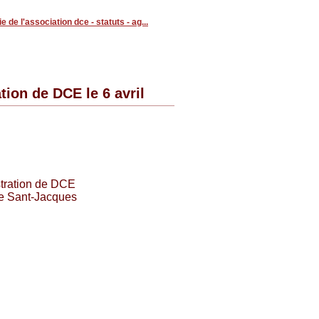
ie de l'association dce - statuts - ag...
ion de DCE le 6 avril
tration de DCE
le Sant-Jacques