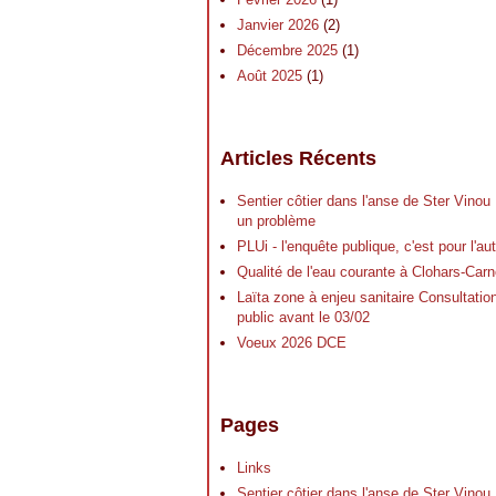
Janvier 2026
(2)
Décembre 2025
(1)
Août 2025
(1)
Articles Récents
Sentier côtier dans l'anse de Ster Vinou
un problème
PLUi - l'enquête publique, c'est pour l'a
Qualité de l'eau courante à Clohars-Carn
Laïta zone à enjeu sanitaire Consultatio
public avant le 03/02
Voeux 2026 DCE
Pages
Links
Sentier côtier dans l'anse de Ster Vinou