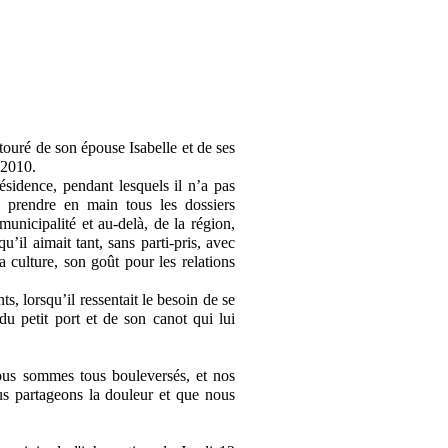
touré de son épouse Isabelle et de ses
 2010.
ésidence, pendant lesquels il n’a pas
, prendre en main tous les dossiers
 municipalité et au-delà, de la région,
il aimait tant, sans parti-pris, avec
 culture, son goût pour les relations
s, lorsqu’il ressentait le besoin de se
u petit port et de son canot qui lui
nous sommes tous bouleversés, et nos
ous partageons la douleur et que nous