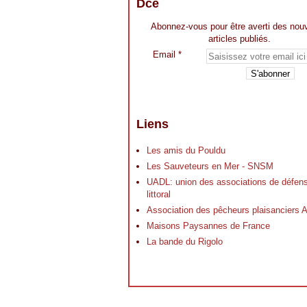
Dce
Abonnez-vous pour être averti des nou
articles publiés.
Email
Liens
Les amis du Pouldu
Les Sauveteurs en Mer - SNSM
UADL: union des associations de défen
littoral
Association des pêcheurs plaisancier
Maisons Paysannes de France
La bande du Rigolo