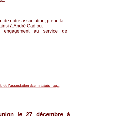
CE
e de notre association, prend la
ainsi à André Cadiou.
l engagement au service de
ie de l'association dce - statuts - ag...
union le 27 décembre à