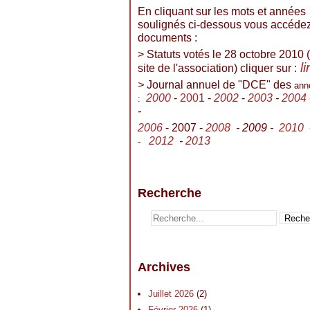
En cliquant sur les mots et années
soulignés ci-dessous vous accéde
documents :
> Statuts votés le 28 octobre 2010 (
l
site de l'association) cliquer sur :
>
Journal annuel de "DCE" des
ann
2000
-
2001
-
2002
-
2003
-
2004
:
-
2006
- 2007 -
2008
- 2009 -
2010
2012
-
2013
-
Recherche
Archives
Juillet 2026
(2)
Février 2026
(1)