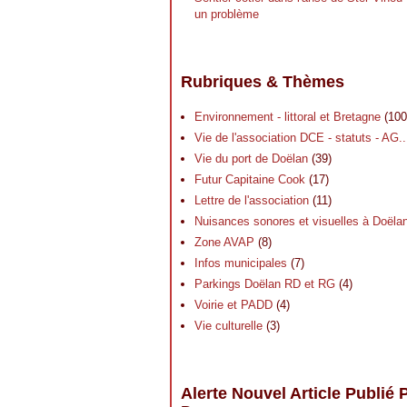
un problème
Rubriques & Thèmes
Environnement - littoral et Bretagne
(100
Vie de l'association DCE - statuts - AG..
Vie du port de Doëlan
(39)
Futur Capitaine Cook
(17)
Lettre de l'association
(11)
Nuisances sonores et visuelles à Doëla
Zone AVAP
(8)
Infos municipales
(7)
Parkings Doëlan RD et RG
(4)
Voirie et PADD
(4)
Vie culturelle
(3)
Alerte Nouvel Article Publié 