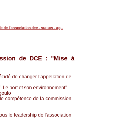
ie de l'association dce - statuts - ag...
ission de DCE : "Mise à
cidé de changer l'appellation de
n " Le port et son environnement"
goulo
 de compétence de la commission
us le leadership de l'association