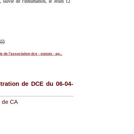
, suivie de l'inhumation, le Jeudi 12
ie de l'association dce - statuts - ag...
tration de DCE du 06-04-
u de CA