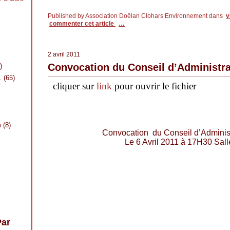
Published by Association Doëlan Clohars Environnement
dans
v
commenter cet article
…
2 avril 2011
Convocation du Conseil d’Administrat
)
.
(65)
cliquer sur
link
pour ouvrir le fichier
n
(8)
Convocation du Conseil d’Adminis
Le 6 Avril 2011 à 17H30 Sal
Par