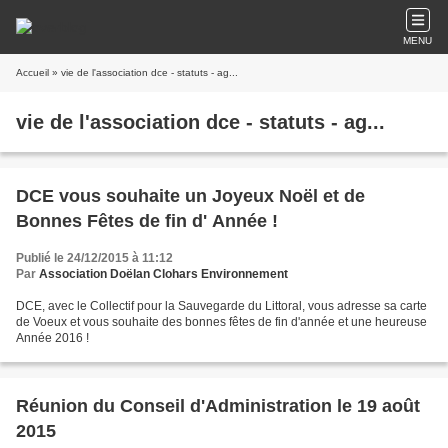
MENU
Accueil
» vie de l'association dce - statuts - ag...
vie de l'association dce - statuts - ag...
DCE vous souhaite un Joyeux Noël et de
Bonnes Fêtes de fin d' Année !
Publié le 24/12/2015 à 11:12
Par
Association Doëlan Clohars Environnement
DCE, avec le Collectif pour la Sauvegarde du Littoral, vous adresse sa carte
de Voeux et vous souhaite des bonnes fêtes de fin d'année et une heureuse
Année 2016 !
Réunion du Conseil d'Administration le 19 août
2015