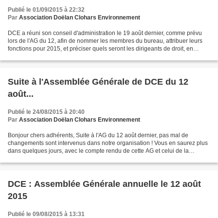
Publié le 01/09/2015 à 22:32
Par
Association Doëlan Clohars Environnement
DCE a réuni son conseil d'administration le 19 août dernier, comme prévu
lors de l'AG du 12, afin de nommer les membres du bureau, attribuer leurs
fonctions pour 2015, et préciser quels seront les dirigeants de droit, en
l'absence de Président, en attendant...
Suite à l'Assemblée Générale de DCE du 12
août...
Publié le 24/08/2015 à 20:40
Par
Association Doëlan Clohars Environnement
Bonjour chers adhérents, Suite à l'AG du 12 août dernier, pas mal de
changements sont intervenus dans notre organisation ! Vous en saurez plus
dans quelques jours, avec le compte rendu de cette AG et celui de la
réunion du Conseil d’Administration du...
DCE : Assemblée Générale annuelle le 12 août
2015
Publié le 09/08/2015 à 13:31