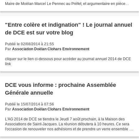
Maire de Moëlan Marcel Le Pennec au Préfet, et argumentaire en pièce
jointe, du 18 juin 2014 http://ahp.li/801593a65c7dd14bea7e.pdf...
"Entre colère et indignation" ! Le journal annuel
de DCE est sur votre blog
Publié le 02/08/2014 à 21:55
Par
Association Doëlan Clohars Environnement
cliquer sur le lien ci-dessous pour accéder au journal annuel 2014 de DCE
link
DCE vous informe : prochaine Assemblée
Générale annuelle
Publié le 15/07/2014 à 07:56
Par
Association Doëlan Clohars Environnement
L'AG 2014 de DCE se tiendra le Jeudi 7 août prochain, à la Maison des
Associations de Saint-Jacques. La réunion débutera à 10 heures. Ce sera
l'occasion de renouveler nos adhésions et de prendre un verre ensemble à
la fin de la réunion. DCE