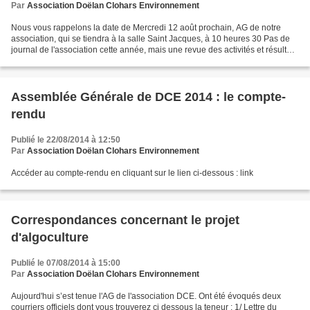
Par
Association Doëlan Clohars Environnement
Nous vous rappelons la date de Mercredi 12 août prochain, AG de notre
association, qui se tiendra à la salle Saint Jacques, à 10 heures 30 Pas de
journal de l'association cette année, mais une revue des activités et résultats
sera présentée au cours de...
Assemblée Générale de DCE 2014 : le compte-
rendu
Publié le 22/08/2014 à 12:50
Par
Association Doëlan Clohars Environnement
Accéder au compte-rendu en cliquant sur le lien ci-dessous : link
Correspondances concernant le projet
d'algoculture
Publié le 07/08/2014 à 15:00
Par
Association Doëlan Clohars Environnement
Aujourd'hui s’est tenue l'AG de l'association DCE. Ont été évoqués deux
courriers officiels dont vous trouverez ci dessous la teneur : 1/ Lettre du