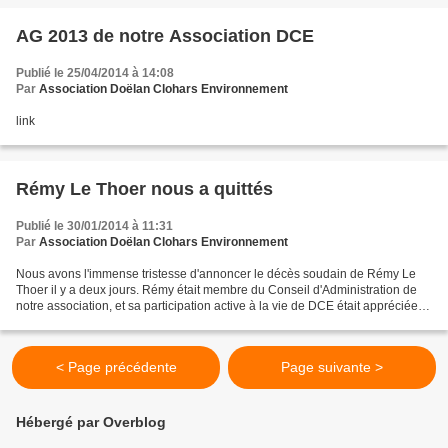
AG 2013 de notre Association DCE
Publié le 25/04/2014 à 14:08
Par
Association Doëlan Clohars Environnement
link
Rémy Le Thoer nous a quittés
Publié le 30/01/2014 à 11:31
Par
Association Doëlan Clohars Environnement
Nous avons l'immense tristesse d'annoncer le décès soudain de Rémy Le
Thoer il y a deux jours. Rémy était membre du Conseil d'Administration de
notre association, et sa participation active à la vie de DCE était appréciée
de tous. En ce jour de deuil...
< Page précédente
Page suivante >
Hébergé par Overblog